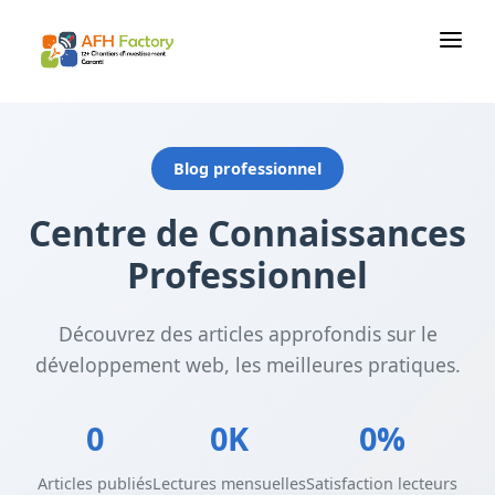
M
Blog professionnel
Centre de Connaissances
Professionnel
Découvrez des articles approfondis sur le
développement web, les meilleures pratiques.
0
0K
0%
Articles publiés
Lectures mensuelles
Satisfaction lecteurs